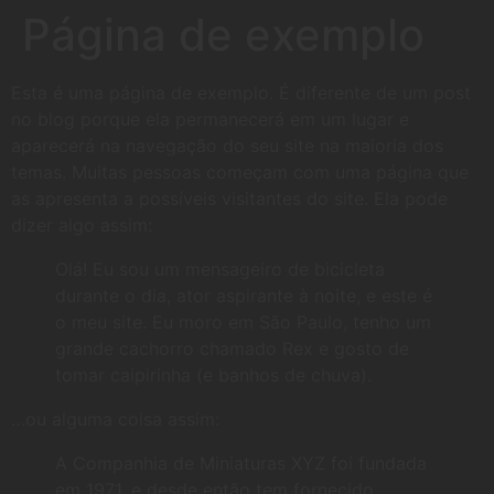
Página de exemplo
Esta é uma página de exemplo. É diferente de um post
no blog porque ela permanecerá em um lugar e
aparecerá na navegação do seu site na maioria dos
temas. Muitas pessoas começam com uma página que
as apresenta a possíveis visitantes do site. Ela pode
dizer algo assim:
Olá! Eu sou um mensageiro de bicicleta
durante o dia, ator aspirante à noite, e este é
o meu site. Eu moro em São Paulo, tenho um
grande cachorro chamado Rex e gosto de
tomar caipirinha (e banhos de chuva).
…ou alguma coisa assim:
A Companhia de Miniaturas XYZ foi fundada
em 1971, e desde então tem fornecido